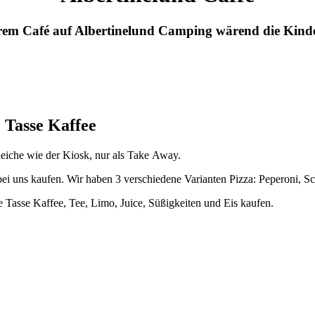
serem Café auf Albertinelund Camping wärend die Kinde
 Tasse Kaffee
gleiche wie der Kiosk, nur als Take Away.
bei uns kaufen. Wir haben 3 verschiedene Varianten Pizza: Peperoni, S
Tasse Kaffee, Tee, Limo, Juice, Süßigkeiten und Eis kaufen.