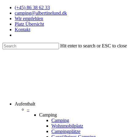
(+45) 86 38 62 33
camping@albertinelund.dk
Wir empfehlen
Platz Übersicht
Kontakt
Hit enter to search or ESC to close
Aufenthalt
–
Camping
Camping
Wohnmobilplatz
Campingplätze
Ganzjähriges Camping