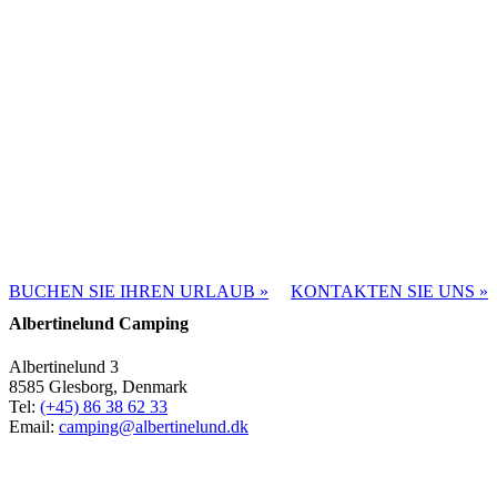
Bu
… u
BUCHEN SIE IHREN URLAUB »
KONTAKTEN SIE UNS »
Albertinelund Camping
Albertinelund 3
8585 Glesborg, Denmark
Tel:
(+45) 86 38 62 33
Email:
camping@albertinelund.dk