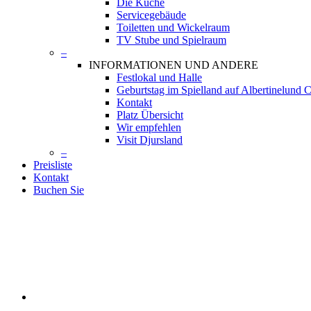
Die Küche
Servicegebäude
Toiletten und Wickelraum
TV Stube und Spielraum
–
INFORMATIONEN UND ANDERE
Festlokal und Halle
Geburtstag im Spielland auf Albertinelund
Kontakt
Platz Übersicht
Wir empfehlen
Visit Djursland
–
Preisliste
Kontakt
Buchen Sie