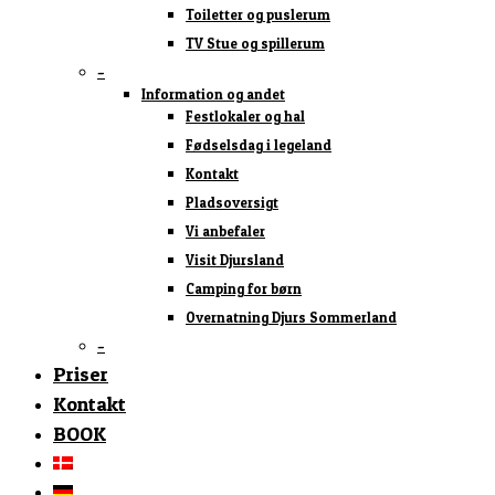
Toiletter og puslerum
TV Stue og spillerum
–
Information og andet
Festlokaler og hal
Fødselsdag i legeland
Kontakt
Pladsoversigt
Vi anbefaler
Visit Djursland
Camping for børn
Overnatning Djurs Sommerland
–
Priser
Kontakt
BOOK