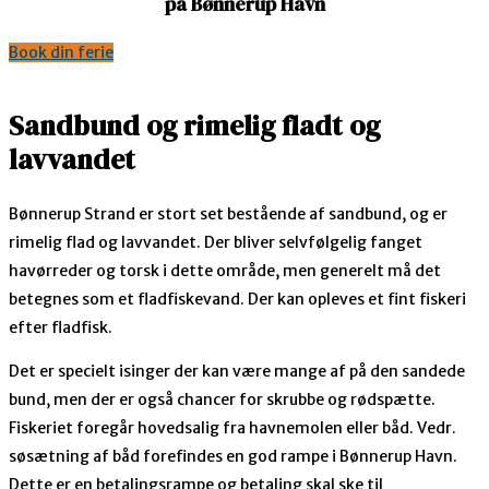
på Bønnerup Havn
Book din ferie
Sandbund og rimelig fladt og
lavvandet
Bønnerup Strand er stort set bestående af sandbund, og er
rimelig flad og lavvandet. Der bliver selvfølgelig fanget
havørreder og torsk i dette område, men generelt må det
betegnes som et fladfiskevand. Der kan opleves et fint fiskeri
efter fladfisk.
Det er specielt isinger der kan være mange af på den sandede
bund, men der er også chancer for skrubbe og rødspætte.
Fiskeriet foregår hovedsalig fra havnemolen eller båd. Vedr.
søsætning af båd forefindes en god rampe i Bønnerup Havn.
Dette er en betalingsrampe og betaling skal ske til