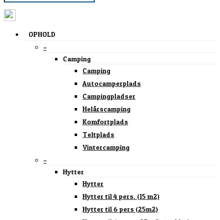
OPHOLD
–
Camping
Camping
Autocamperplads
Campingpladser
Helårscamping
Komfortplads
Teltplads
Vintercamping
–
Hytter
Hytter
Hytter til 4 pers. (15 m2)
Hytter til 6 pers (25m2)