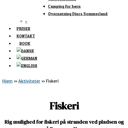
Camping for børn
Overnatning Djurs Sommerland
–
PRISER
KONTAKT
BOOK
Hjem
»
Aktiviteter
»
Fiskeri
Fiskeri
Rig mulighed for fiskeri på stranden ved pladsen og