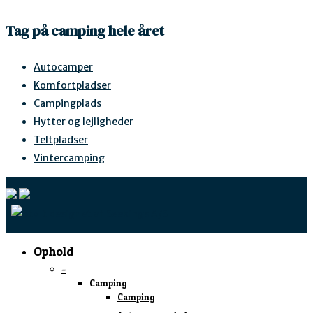
Tag på camping hele året
Autocamper
Komfortpladser
Campingplads
Hytter og lejligheder
Teltpladser
Vintercamping
Ophold
–
Camping
Camping