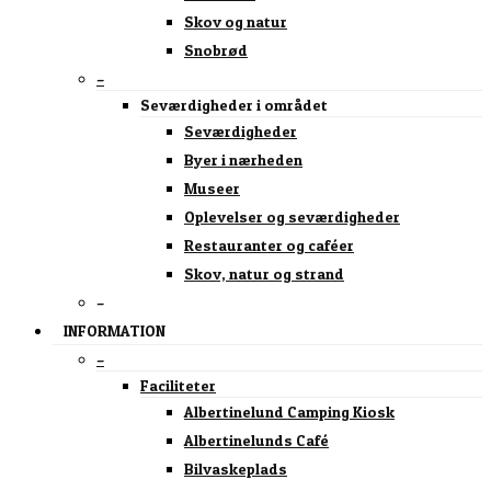
Skov og natur
Snobrød
–
Seværdigheder i området
Seværdigheder
Byer i nærheden
Museer
Oplevelser og seværdigheder
Restauranter og caféer
Skov, natur og strand
–
INFORMATION
–
Faciliteter
Albertinelund Camping Kiosk
Albertinelunds Café
Bilvaskeplads