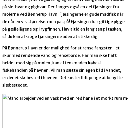
på slethvar og pighvar. Der fanges også en del fjæsinger fra
molerne ved Bønnerup Havn. Fjæsingerne er gode madfisk når
de når en vis størrelse, men pas på! Fjæsingen har giftige pigge
på gællelågene og i rygfinnen. Hav altid en lang tang i tasken,
så du kan afkroge fjæsingerne uden at stikke dig.
På Bønnerup Havn er der mulighed for at rense fangsten i et
skur med rendende vand og renseborde. Har man ikke haft
heldet med sig på molen, kan aftensmaden købes i
fiskehandlen på havnen. Vil man sætte sin egen båd i vandet,
er der et slæbested i havnen. Det koster lidt penge at benytte
slæbestedet.