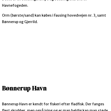
Havnefogeden.
Orm (børste/sand) kan købes i Fausing hovedvejen nr. 3, samt
Bønnerup og Gjerrild.
Bønnerup Havn
Bønnerup Havn er kendt for fiskeri efter fladfisk. Der fanges
flest skrubber, men også ising og er man heldig kan man støde