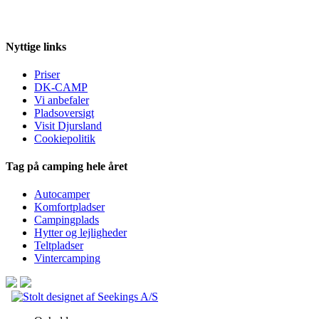
Nyttige links
Priser
DK-CAMP
Vi anbefaler
Pladsoversigt
Visit Djursland
Cookiepolitik
Tag på camping hele året
Autocamper
Komfortpladser
Campingplads
Hytter og lejligheder
Teltpladser
Vintercamping