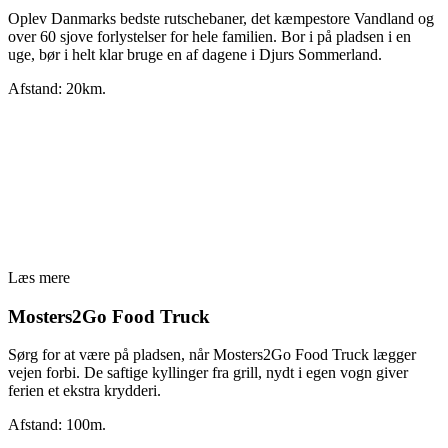
Oplev Danmarks bedste rutschebaner, det kæmpestore Vandland og
over 60 sjove forlystelser for hele familien. Bor i på pladsen i en
uge, bør i helt klar bruge en af dagene i Djurs Sommerland.
Afstand: 20km.
Læs mere
Mosters2Go Food Truck
Sørg for at være på pladsen, når Mosters2Go Food Truck lægger
vejen forbi. De saftige kyllinger fra grill, nydt i egen vogn giver
ferien et ekstra krydderi.
Afstand: 100m.