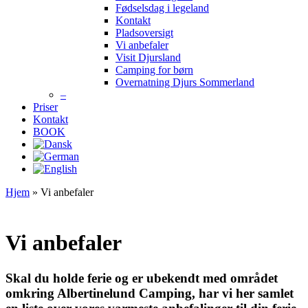
Fødselsdag i legeland
Kontakt
Pladsoversigt
Vi anbefaler
Visit Djursland
Camping for børn
Overnatning Djurs Sommerland
–
Priser
Kontakt
BOOK
Hjem
»
Vi anbefaler
Vi anbefaler
Skal du holde ferie og er ubekendt med området
omkring Albertinelund Camping, har vi her samlet