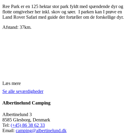
Ree Park er en 125 hektar stor park fyldt med spændende dyr og
flotte omgivelser her inkl. skov og søer. I parken kan I prøve en
Land Rover Safari med guide der fortæller om de forskellige dyr.
Afstand: 37km.
Læs mere
Se alle seværdigheder
Albertinelund Camping
Albertinelund 3
8585 Glesborg, Denmark
Tel:
(+45) 86 38 62 33
Email:
camping@albertinelund.dk