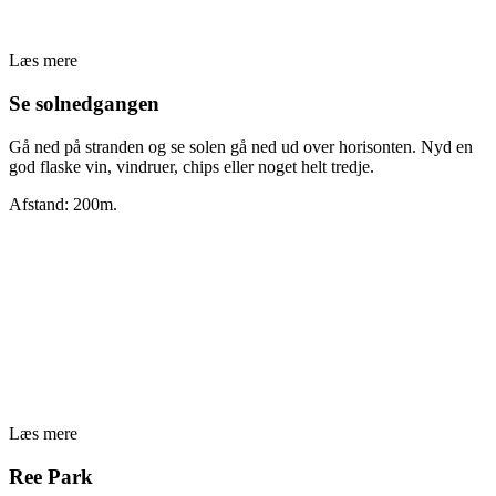
Læs mere
Se solnedgangen
Gå ned på stranden og se solen gå ned ud over horisonten. Nyd en
god flaske vin, vindruer, chips eller noget helt tredje.
Afstand: 200m.
Læs mere
Ree Park