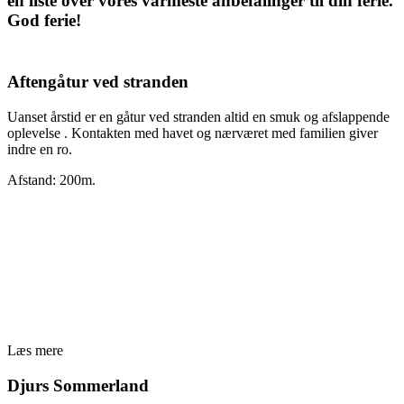
en liste over vores varmeste anbefalinger til din ferie.
God ferie!
Aftengåtur ved stranden
Uanset årstid er en gåtur ved stranden altid en smuk og afslappende
oplevelse . Kontakten med havet og nærværet med familien giver
indre en ro.
Afstand: 200m.
Læs mere
Djurs Sommerland