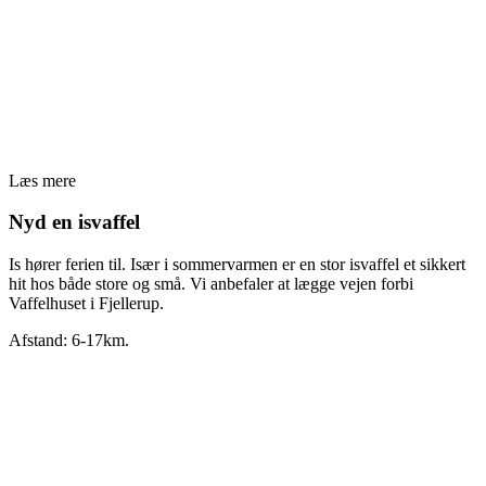
Læs mere
Nyd en isvaffel
Is hører ferien til. Især i sommervarmen er en stor isvaffel et sikkert
hit hos både store og små. Vi anbefaler at lægge vejen forbi
Vaffelhuset i Fjellerup.
Afstand: 6-17km.